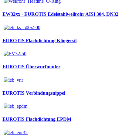
EW32xx - EUROTIS Edelstahlwellrohr AISI 304, DN32
EUROTIS Flachdichtung Klingersil
EUROTIS Überwurfmutter
EUROTIS Verbindungsnippel
EUROTIS Flachdichtung EPDM