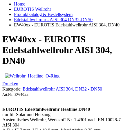
Home
EUROTIS Wellrohr
Produktkatalog & Bestellsystem
Edelstahlwellrohr - AISI 304 DN32-DN50
EW40xx - EUROTIS Edelstahlwellrohr AISI 304, DN40
EW40xx - EUROTIS
Edelstahlwellrohr AISI 304,
DN40
Drucken
Kategorie:
Edelstahlwellrohr AISI 304, DN32 - DN50
Art.Nr.:
EW40xx
EUROTIS Edelstahlwellrohr Heatline
DN40
nur für Solar und Heizung
Austenitisches Wellrohr, Werkstoff Nr. 1.4301 nach EN 10028-7.
AISI 304.