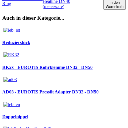
Heatline DN40
In den
(meterware)
Warenkorb
Auch in dieser Kategorie...
Reduzierstück
RKxx - EUROTIS Rohrklemme DN32 - DN50
AD03 - EUROTIS Pressfit Adapter DN32 - DN50
Doppelnippel