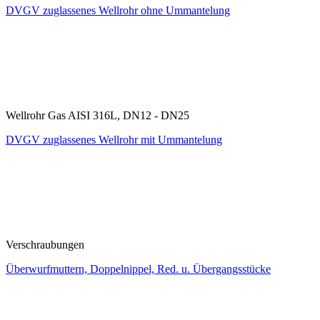
DVGV zuglassenes Wellrohr ohne Ummantelung
Wellrohr Gas AISI 316L, DN12 - DN25
DVGV zuglassenes Wellrohr mit Ummantelung
Verschraubungen
Überwurfmuttern, Doppelnippel, Red. u. Übergangsstücke