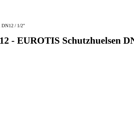
 DN12 / 1/2"
2 - EUROTIS Schutzhuelsen DN