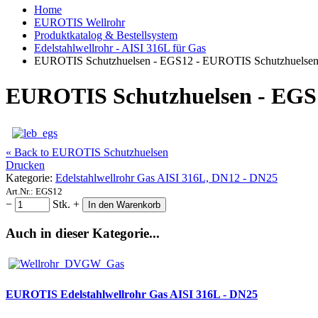
Home
EUROTIS Wellrohr
Produktkatalog & Bestellsystem
Edelstahlwellrohr - AISI 316L für Gas
EUROTIS Schutzhuelsen - EGS12 - EUROTIS Schutzhuelsen
EUROTIS Schutzhuelsen - EGS1
« Back to EUROTIS Schutzhuelsen
Drucken
Kategorie:
Edelstahlwellrohr Gas AISI 316L, DN12 - DN25
Art.Nr.:
EGS12
−
Stk.
+
In den Warenkorb
Auch in dieser Kategorie...
EUROTIS Edelstahlwellrohr Gas AISI 316L - DN25