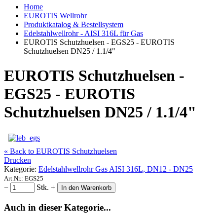
Home
EUROTIS Wellrohr
Produktkatalog & Bestellsystem
Edelstahlwellrohr - AISI 316L für Gas
EUROTIS Schutzhuelsen - EGS25 - EUROTIS
Schutzhuelsen DN25 / 1.1/4"
EUROTIS Schutzhuelsen -
EGS25 - EUROTIS
Schutzhuelsen DN25 / 1.1/4"
« Back to EUROTIS Schutzhuelsen
Drucken
Kategorie:
Edelstahlwellrohr Gas AISI 316L, DN12 - DN25
Art.Nr.:
EGS25
−
Stk.
+
In den Warenkorb
Auch in dieser Kategorie...