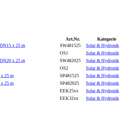
Art.Nr.
Kategorie
 DN15 x 25 m
SW481525
Solar & Hydronik
OS1
Solar & Hydronik
 DN20 x 25 m
SW482025
Solar & Hydronik
OS2
Solar & Hydronik
 x 25 m
SP481525
Solar & Hydronik
 x 25 m
SP482025
Solar & Hydronik
EEK25xx
Solar & Hydronik
EEK32xx
Solar & Hydronik