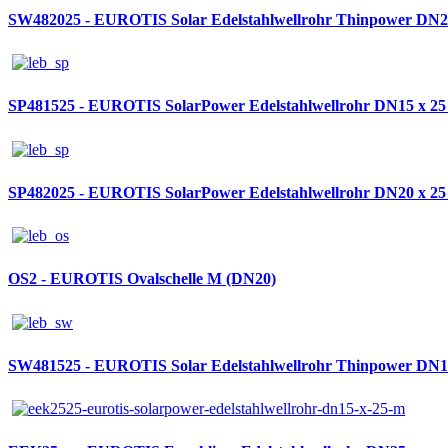
SW482025 - EUROTIS Solar Edelstahlwellrohr Thinpower DN2
SP481525 - EUROTIS SolarPower Edelstahlwellrohr DN15 x 25
SP482025 - EUROTIS SolarPower Edelstahlwellrohr DN20 x 25
OS2 - EUROTIS Ovalschelle M (DN20)
SW481525 - EUROTIS Solar Edelstahlwellrohr Thinpower DN1