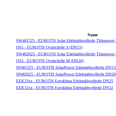
Name
SW481525 - EUROTIS Solar Edelstahlwellrohr Thinpower
OS1 - EUROTIS Ovalschelle S (DN15)
SW482025 - EUROTIS Solar Edelstahlwellrohr Thinpower
OS2 - EUROTIS Ovalschelle M (DN20)
SP481525 - EUROTIS SolarPower Edelstahlwellrohr DN15
SP482025 - EUROTIS SolarPower Edelstahlwellrohr DN20
EEK25xx - EUROTIS Euroklima Edelstahlwellrohr DN25
EEK32xx - EUROTIS Euroklima Edelstahlwellrohr DN32