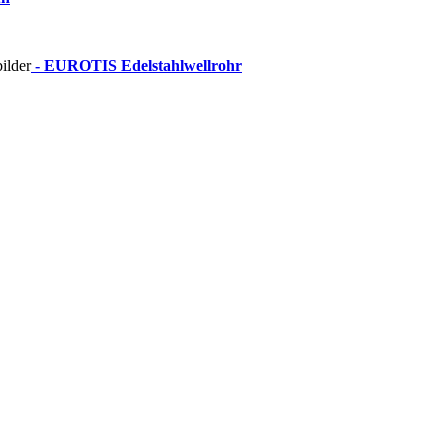
lder
- EUROTIS Edelstahlwellrohr