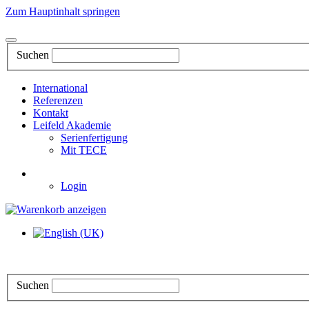
Zum Hauptinhalt springen
Suchen
International
Referenzen
Kontakt
Leifeld Akademie
Serienfertigung
Mit TECE
Login
Suchen