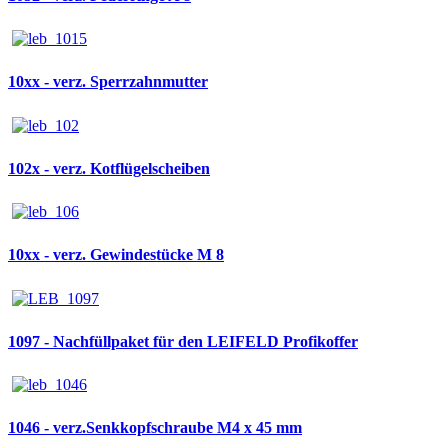
10xx - verz. Sperrzahnmutter
102x - verz. Kotflügelscheiben
10xx - verz. Gewindestücke M 8
1097 - Nachfüllpaket für den LEIFELD Profikoffer
1046 - verz.Senkkopfschraube M4 x 45 mm