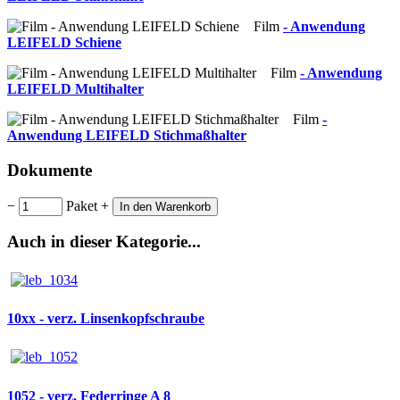
Film
- Anwendung
LEIFELD Schiene
Film
- Anwendung
LEIFELD Multihalter
Film
-
Anwendung LEIFELD Stichmaßhalter
Dokumente
−
Paket
+
In den Warenkorb
Auch in dieser Kategorie...
10xx - verz. Linsenkopfschraube
1052 - verz. Federringe A 8