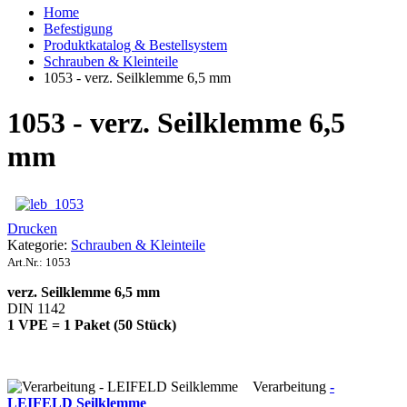
Home
Befestigung
Produktkatalog & Bestellsystem
Schrauben & Kleinteile
1053 - verz. Seilklemme 6,5 mm
1053 - verz. Seilklemme 6,5
mm
Drucken
Kategorie:
Schrauben & Kleinteile
Art.Nr.:
1053
verz. Seilklemme 6,5 mm
DIN 1142
1 VPE = 1 Paket (50 Stück)
Verarbeitung
-
LEIFELD Seilklemme