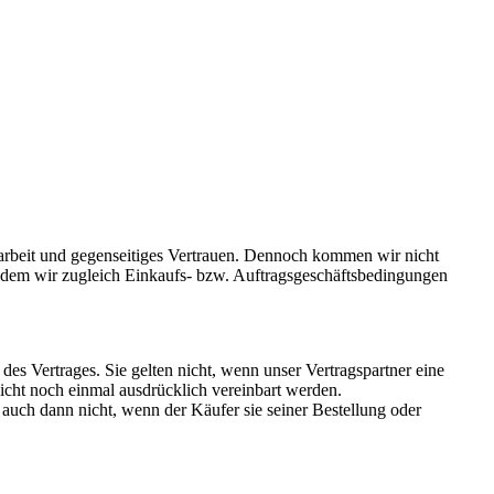
rbeit und gegenseitiges Vertrauen. Dennoch kommen wir nicht
ndem wir zugleich Einkaufs- bzw. Auftragsgeschäftsbedingungen
s Vertrages. Sie gelten nicht, wenn unser Vertragspartner eine
nicht noch einmal ausdrücklich vereinbart werden.
uch dann nicht, wenn der Käufer sie seiner Bestellung oder