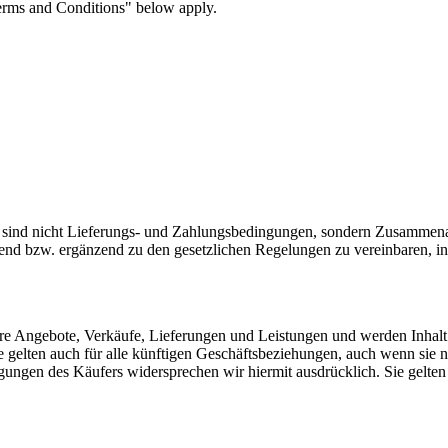
Terms and Conditions" below apply.
 sind nicht Lieferungs- und Zahlungsbedingungen, sondern Zusammena
hend bzw. ergänzend zu den gesetzlichen Regelungen zu vereinbaren, i
e Angebote, Verkäufe, Lieferungen und Leistungen und werden Inhalt de
Sie gelten auch für alle künftigen Geschäftsbeziehungen, auch wenn sie 
en des Käufers widersprechen wir hiermit ausdrücklich. Sie gelten a