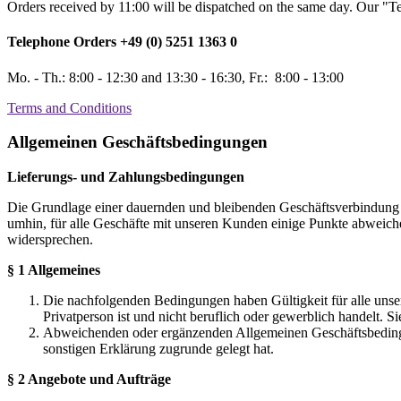
Orders received by 11:00 will be dispatched on the same day. Our "
Telephone Orders +49 (0) 5251 1363 0
Mo. - Th.: 8:00 - 12:30 and 13:30 - 16:30, Fr.: 8:00 - 13:00
Terms and Conditions
Allgemeinen Geschäftsbedingungen
Lieferungs- und Zahlungsbedingungen
Die Grundlage einer dauernden und bleibenden Geschäftsverbindung
umhin, für alle Geschäfte mit unseren Kunden einige Punkte abweic
widersprechen.
§ 1 Allgemeines
Die nachfolgenden Bedingungen haben Gültigkeit für alle unser
Privatperson ist und nicht beruflich oder gewerblich handelt. 
Abweichenden oder ergänzenden Allgemeinen Geschäftsbedingung
sonstigen Erklärung zugrunde gelegt hat.
§ 2 Angebote und Aufträge