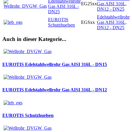
Edelstahlwellrohr
EG25xx
Gas AISI 316L,
Gas AISI 316L -
DN12 - DN25
DN25
Edelstahlwellrohr
EUROTIS
EGSxx
Gas AISI 316L,
Schutzhuelsen
DN12 - DN25
Auch in dieser Kategorie...
EUROTIS Edelstahlwellrohr Gas AISI 316L - DN15
EUROTIS Edelstahlwellrohr Gas AISI 316L - DN12
EUROTIS Schutzhuelsen