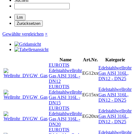
Suchen
Gewählte vergleichen
×
Name
Art.Nr.
Kategorie
EUROTIS
Edelstahlwellrohr
Edelstahlwellrohr
EG12xx
Gas AISI 316L,
Gas AISI 316L -
DN12 - DN25
DN12
EUROTIS
Edelstahlwellrohr
Edelstahlwellrohr
EG15xx
Gas AISI 316L,
Gas AISI 316L -
DN12 - DN25
DN15
EUROTIS
Edelstahlwellrohr
Edelstahlwellrohr
EG20xx
Gas AISI 316L,
Gas AISI 316L -
DN12 - DN25
DN20
EUROTIS
Edelstahlwellrohr