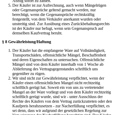
Abzug sofort zu zahlen.
Der Käufer ist zur Aufrechnung, auch wenn Mängelrügen
oder Gegenansprüche geltend gemacht werden, nur
berechtigt, wenn die Gegenansprüche rechtskräftig
festgestellt, von dem Verkäufer anerkannt wurden oder
unstreitig sind. Zur Ausübung eines Zurückbehaltungsrechts
ist der Käufer nur befugt, wenn sein Gegenanspruch auf
demselben Kaufvertrag beruht.
§ 8 Gewährleistung/Haftung
Der Käufer hat die empfangene Ware auf Vollständigkeit,
Transportschäden, offensichtliche Mängel, Beschaffenheit
und deren Eigenschaften zu untersuchen. Offensichtliche
Mängel sind von dem Käufer innerhalb von 1 Woche ab
Ablieferung des Vertragsgegenstandes schriftlich uns
gegenüber zu rügen.
Wir sind nicht zur Gewährleistung verpflichtet, wenn der
Käufer einen offensichtlichen Mangel nicht rechtzeitig
schriftlich gerügt hat. Soweit ein von uns zu vertretender
Mangel an der Ware vorliegt und von dem Käufer rechtzeitig
schriftlich gerügt wurde, sind wir - unter Ausschluss der
Rechte des Käufers von dem Vertrag zurückzutreten oder den
Kaufpreis herabzusetzen - zur Nacherfüllung verpflichtet, es
sei denn, dass wir aufgrund der gesetzlichen Regelung zur