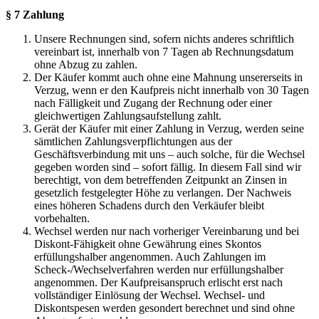
§ 7 Zahlung
Unsere Rechnungen sind, sofern nichts anderes schriftlich
vereinbart ist, innerhalb von 7 Tagen ab Rechnungsdatum
ohne Abzug zu zahlen.
Der Käufer kommt auch ohne eine Mahnung unsererseits in
Verzug, wenn er den Kaufpreis nicht innerhalb von 30 Tagen
nach Fälligkeit und Zugang der Rechnung oder einer
gleichwertigen Zahlungsaufstellung zahlt.
Gerät der Käufer mit einer Zahlung in Verzug, werden seine
sämtlichen Zahlungsverpflichtungen aus der
Geschäftsverbindung mit uns – auch solche, für die Wechsel
gegeben worden sind – sofort fällig. In diesem Fall sind wir
berechtigt, von dem betreffenden Zeitpunkt an Zinsen in
gesetzlich festgelegter Höhe zu verlangen. Der Nachweis
eines höheren Schadens durch den Verkäufer bleibt
vorbehalten.
Wechsel werden nur nach vorheriger Vereinbarung und bei
Diskont-Fähigkeit ohne Gewährung eines Skontos
erfüllungshalber angenommen. Auch Zahlungen im
Scheck-/Wechselverfahren werden nur erfüllungshalber
angenommen. Der Kaufpreisanspruch erlischt erst nach
vollständiger Einlösung der Wechsel. Wechsel- und
Diskontspesen werden gesondert berechnet und sind ohne