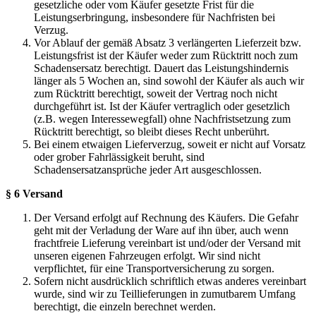
gesetzliche oder vom Käufer gesetzte Frist für die
Leistungserbringung, insbesondere für Nachfristen bei
Verzug.
Vor Ablauf der gemäß Absatz 3 verlängerten Lieferzeit bzw.
Leistungsfrist ist der Käufer weder zum Rücktritt noch zum
Schadensersatz berechtigt. Dauert das Leistungshindernis
länger als 5 Wochen an, sind sowohl der Käufer als auch wir
zum Rücktritt berechtigt, soweit der Vertrag noch nicht
durchgeführt ist. Ist der Käufer vertraglich oder gesetzlich
(z.B. wegen Interessewegfall) ohne Nachfristsetzung zum
Rücktritt berechtigt, so bleibt dieses Recht unberührt.
Bei einem etwaigen Lieferverzug, soweit er nicht auf Vorsatz
oder grober Fahrlässigkeit beruht, sind
Schadensersatzansprüche jeder Art ausgeschlossen.
§ 6 Versand
Der Versand erfolgt auf Rechnung des Käufers. Die Gefahr
geht mit der Verladung der Ware auf ihn über, auch wenn
frachtfreie Lieferung vereinbart ist und/oder der Versand mit
unseren eigenen Fahrzeugen erfolgt. Wir sind nicht
verpflichtet, für eine Transportversicherung zu sorgen.
Sofern nicht ausdrücklich schriftlich etwas anderes vereinbart
wurde, sind wir zu Teillieferungen in zumutbarem Umfang
berechtigt, die einzeln berechnet werden.