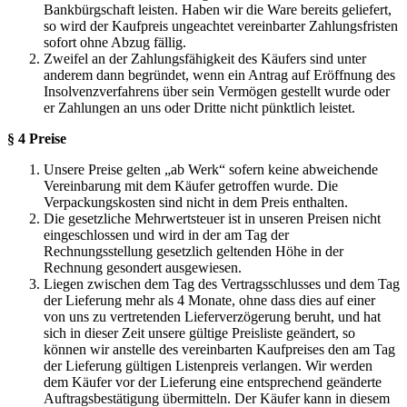
Bankbürgschaft leisten. Haben wir die Ware bereits geliefert,
so wird der Kaufpreis ungeachtet vereinbarter Zahlungsfristen
sofort ohne Abzug fällig.
Zweifel an der Zahlungsfähigkeit des Käufers sind unter
anderem dann begründet, wenn ein Antrag auf Eröffnung des
Insolvenzverfahrens über sein Vermögen gestellt wurde oder
er Zahlungen an uns oder Dritte nicht pünktlich leistet.
§ 4 Preise
Unsere Preise gelten „ab Werk“ sofern keine abweichende
Vereinbarung mit dem Käufer getroffen wurde. Die
Verpackungskosten sind nicht in dem Preis enthalten.
Die gesetzliche Mehrwertsteuer ist in unseren Preisen nicht
eingeschlossen und wird in der am Tag der
Rechnungsstellung gesetzlich geltenden Höhe in der
Rechnung gesondert ausgewiesen.
Liegen zwischen dem Tag des Vertragsschlusses und dem Tag
der Lieferung mehr als 4 Monate, ohne dass dies auf einer
von uns zu vertretenden Lieferverzögerung beruht, und hat
sich in dieser Zeit unsere gültige Preisliste geändert, so
können wir anstelle des vereinbarten Kaufpreises den am Tag
der Lieferung gültigen Listenpreis verlangen. Wir werden
dem Käufer vor der Lieferung eine entsprechend geänderte
Auftragsbestätigung übermitteln. Der Käufer kann in diesem