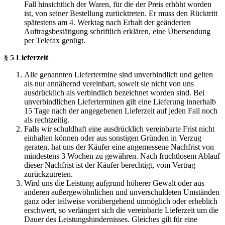
Fall hinsichtlich der Waren, für die der Preis erhöht worden
ist, von seiner Bestellung zurücktreten. Er muss den Rücktritt
spätestens am 4. Werktag nach Erhalt der geänderten
Auftragsbestätigung schriftlich erklären, eine Übersendung
per Telefax genügt.
§ 5 Lieferzeit
Alle genannten Liefertermine sind unverbindlich und gelten
als nur annähernd vereinbart, soweit sie nicht von uns
ausdrücklich als verbindlich bezeichnet worden sind. Bei
unverbindlichen Lieferterminen gilt eine Lieferung innerhalb
15 Tage nach der angegebenen Lieferzeit auf jeden Fall noch
als rechtzeitig.
Falls wir schuldhaft eine ausdrücklich vereinbarte Frist nicht
einhalten können oder aus sonstigen Gründen in Verzug
geraten, hat uns der Käufer eine angemessene Nachfrist von
mindestens 3 Wochen zu gewähren. Nach fruchtlosem Ablauf
dieser Nachfrist ist der Käufer berechtigt, vom Vertrag
zurückzutreten.
Wird uns die Leistung aufgrund höherer Gewalt oder aus
anderen außergewöhnlichen und unverschuldeten Umständen
ganz oder teilweise vorübergehend unmöglich oder erheblich
erschwert, so verlängert sich die vereinbarte Lieferzeit um die
Dauer des Leistungshindernisses. Gleiches gilt für eine