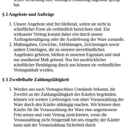
hat.
§ 2 Angebote und Aufträge
Unsere Angebote sind frei bleibend, sofern sie nicht in
schriftlicher Form als verbindlich bezeichnet sind. Ein
wirksamer Vertrag kommt daher erst durch unsere
Auftragsbestätigung oder die Auslieferung der Ware zustande.
Maßangaben, Gewichte, Abbildungen, Zeichnungen sowie
andere Unterlagen, die zu unseren unverbindlichen
Angeboten gehören, bleiben in unserem Eigentum und sind
nur annähernd Maß gebend. Nur bei ausdrücklicher
schriftlicher Bestätigung durch uns können sie verbindlicher
Vertragsinhalt werden.
§ 3 Zweifelhafte Zahlungsfähigkeit
Werden uns nach Vertragsschluss Umstände bekannt, die
Zweifel an der Zahlungsfähigkeit des Käufers begründen,
können wir weitere Lieferungen von einer Vorauszahlung der
Ware durch den Käufer abhängig machen. Wir können dem
Käufer für die Vorauszahlung der Ware eine angemessene
Frist setzen und vom Vertrag zurücktreten, wenn die
Vorauszahlung nicht fristgemäß bei uns eingeht; der Käufer
kann statt der Vorauszahlung Sicherheit durch