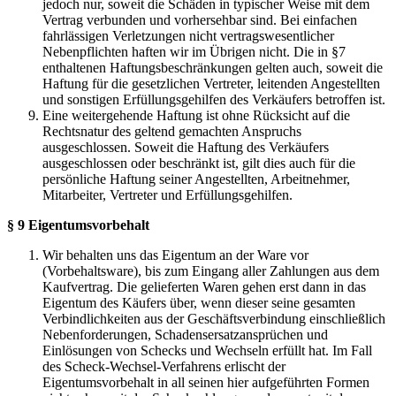
jedoch nur, soweit die Schäden in typischer Weise mit dem
Vertrag verbunden und vorhersehbar sind. Bei einfachen
fahrlässigen Verletzungen nicht vertragswesentlicher
Nebenpflichten haften wir im Übrigen nicht. Die in §7
enthaltenen Haftungsbeschränkungen gelten auch, soweit die
Haftung für die gesetzlichen Vertreter, leitenden Angestellten
und sonstigen Erfüllungsgehilfen des Verkäufers betroffen ist.
Eine weitergehende Haftung ist ohne Rücksicht auf die
Rechtsnatur des geltend gemachten Anspruchs
ausgeschlossen. Soweit die Haftung des Verkäufers
ausgeschlossen oder beschränkt ist, gilt dies auch für die
persönliche Haftung seiner Angestellten, Arbeitnehmer,
Mitarbeiter, Vertreter und Erfüllungsgehilfen.
§ 9 Eigentumsvorbehalt
Wir behalten uns das Eigentum an der Ware vor
(Vorbehaltsware), bis zum Eingang aller Zahlungen aus dem
Kaufvertrag. Die gelieferten Waren gehen erst dann in das
Eigentum des Käufers über, wenn dieser seine gesamten
Verbindlichkeiten aus der Geschäftsverbindung einschließlich
Nebenforderungen, Schadensersatzansprüchen und
Einlösungen von Schecks und Wechseln erfüllt hat. Im Fall
des Scheck-Wechsel-Verfahrens erlischt der
Eigentumsvorbehalt in all seinen hier aufgeführten Formen