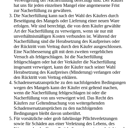
Verweigerung der Nacherfüllung berechtigt sind. Der Käufer
hat uns für jeden einzelnen Mangel eine angemessene Frist
zur Nacherfüllung zu gewähren.
Die Nacherfüllung kann nach der Wahl des Käufers durch
Beseitigung des Mangels oder Lieferung einer neuen Ware
erfolgen. Wir sind berechtigt, die von dem Käufer gewählte
Art der Nacherfüllung zu verweigern, wenn sie nur mit
unverhältnismäßigen Kosten verbunden ist. Während der
Nacherfüllung sind die Herabsetzung des Kaufpreises oder
der Rücktritt vom Vertrag durch den Käufer ausgeschlossen.
Eine Nachbesserung gilt mit dem zweiten vergeblichen
Versuch als fehlgeschlagen. Ist die Nacherfüllung
fehlgeschlagen oder hat der Verkäufer die Nacherfüllung
insgesamt verweigert, kann der Käufer nach seiner Wahl
Herabsetzung des Kaufpreises (Minderung) verlangen oder
den Rücktritt vom Vertrag erklären.
Schadensersatzansprüche zu den nachfolgenden Bedingungen
wegen des Mangels kann der Käufer erst geltend machen,
wenn die Nacherfüllung fehlgeschlagen ist oder die
Nacherfüllung von uns verweigert wird. Das Recht des
Käufers zur Geltendmachung von weitergehenden
Schadensersatzansprüchen zu den nachfolgenden
Bedingungen bleibt davon unberührt.
Für vorsätzliche oder grob fahrlässige Pflichtverletzungen
sowie für Schäden aus einer Verletzung des Lebens, des