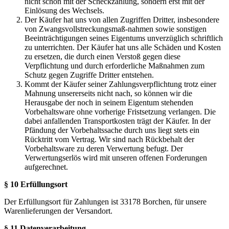
nicht schon mit der Scheckzahlung, sondern erst mit der
Einlösung des Wechsels.
Der Käufer hat uns von allen Zugriffen Dritter, insbesondere
von Zwangsvollstreckungsmaß-nahmen sowie sonstigen
Beeinträchtigungen seines Eigentums unverzüglich schriftlich
zu unterrichten. Der Käufer hat uns alle Schäden und Kosten
zu ersetzen, die durch einen Verstoß gegen diese
Verpflichtung und durch erforderliche Maßnahmen zum
Schutz gegen Zugriffe Dritter entstehen.
Kommt der Käufer seiner Zahlungsverpflichtung trotz einer
Mahnung unsererseits nicht nach, so können wir die
Herausgabe der noch in seinem Eigentum stehenden
Vorbehaltsware ohne vorherige Fristsetzung verlangen. Die
dabei anfallenden Transportkosten trägt der Käufer. In der
Pfändung der Vorbehaltssache durch uns liegt stets ein
Rücktritt vom Vertrag. Wir sind nach Rückbehalt der
Vorbehaltsware zu deren Verwertung befugt. Der
Verwertungserlös wird mit unseren offenen Forderungen
aufgerechnet.
§ 10 Erfüllungsort
Der Erfüllungsort für Zahlungen ist 33178 Borchen, für unsere
Warenlieferungen der Versandort.
§ 11 Datenverarbeitung