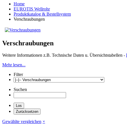
Home
EUROTIS Wellrohr
Produktkatalog & Bestellsystem
Verschraubungen
Verschraubungen
Weitere Informationen z.B. Technische Daten u. Übersichtstabellen -
Mehr lesen...
Filter
Suchen
Gewählte vergleichen
×