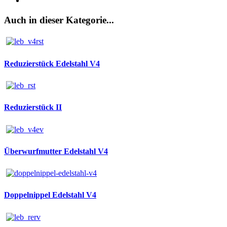
Auch in dieser Kategorie...
Reduzierstück Edelstahl V4
Reduzierstück II
Überwurfmutter Edelstahl V4
Doppelnippel Edelstahl V4