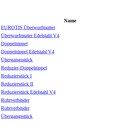
Name
EUROTIS Überwurfmutter
Überwurfmutter Edelstahl V4
Doppelnippel
Doppelnippel Edelstahl V4
Übergangsstück
Reduzier-Doppelnippel
Reduzierstück I
Reduzierstück II
Reduzierstück Edelstahl V4
Rohrverbinder
Rohrverbinder
Übergangsstück