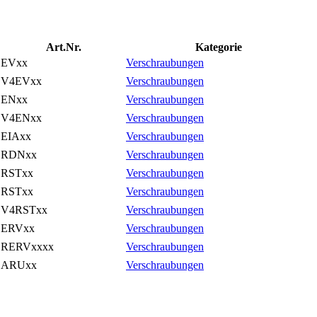
Art.Nr.
Kategorie
EVxx
Verschraubungen
V4EVxx
Verschraubungen
ENxx
Verschraubungen
V4ENxx
Verschraubungen
EIAxx
Verschraubungen
RDNxx
Verschraubungen
RSTxx
Verschraubungen
RSTxx
Verschraubungen
V4RSTxx
Verschraubungen
ERVxx
Verschraubungen
RERVxxxx
Verschraubungen
ARUxx
Verschraubungen