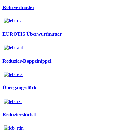
Rohrverbinder
EUROTIS Überwurfmutter
Reduzier-Doppelnippel
Übergangsstück
Reduzierstück I