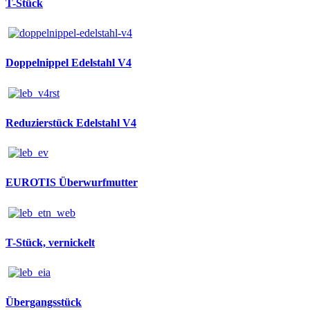
T-Stück
Doppelnippel Edelstahl V4
Reduzierstück Edelstahl V4
EUROTIS Überwurfmutter
T-Stück, vernickelt
Übergangsstück