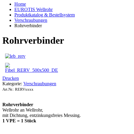
Home
EUROTIS Wellrohr
Produktkatalog & Bestellsystem
Verschraubungen
Rohrverbinder
Rohrverbinder
Drucken
Kategorie:
Verschraubungen
Art.Nr.:
RERVxxxx
Rohrverbinder
Wellrohr an Wellrohr,
mit Dichtung, entzinkungsfreies Messing.
1 VPE = 1 Stück