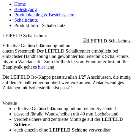
Home
Befestigung
Produktkatalog & Bestellsystem
Schallschutz
Produkt Info - Schallschutz
LEIFELD Schallschutz
Effektive Geräuschdämmung mit nur
einem Systemteil: Der LEIFELD Schalltrenner ermöglicht bei
einfachster Handhabung und gewohnter Isoliertechnik Schallschutz
bis zum Wandaustritt. Zum Prüfbericht vom Fraunhofer Institut für
Bauphysik geht es
hier
lang.
Die LEIFELD Iso-Kappe passt zu allen 1/2" Anschlüssen, die mittig
auf dem Schalltrenner montiert werden können. Zeitaufwendiges
Zukleben mit Isolierstreifen ist passé!
Vorteile
effektive Geräuschdämmung mit nur einem Systemteil
passend für alle Wandscheiben mit 40 mm Lochabstand
verdrehsichere und zentrierte Montage auf der
LEIFELD
Schiene
auch einzeln ohne
LEIFELD Schiene
verwendbar